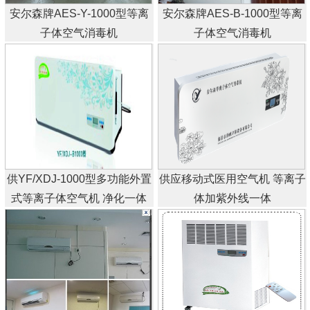
安尔森牌AES-Y-1000型等离
安尔森牌AES-B-1000型等离
子体空气消毒机
子体空气消毒机
供YF/XDJ-1000型多功能外置
供应移动式医用空气机 等离子
式等离子体空气机 净化一体
体加紫外线一体