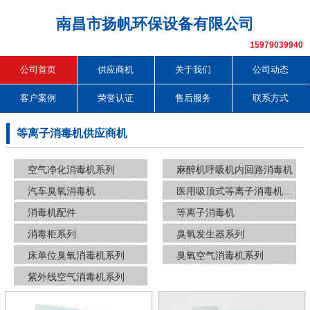
南昌市扬帆环保设备有限公司
15979039940
公司首页
供应商机
关于我们
公司动态
客户案例
荣誉认证
售后服务
联系方式
等离子消毒机供应商机
空气净化消毒机系列
麻醉机呼吸机内回路消毒机
汽车臭氧消毒机
医用吸顶式等离子消毒机系列
消毒机配件
等离子消毒机
消毒柜系列
臭氧发生器系列
床单位臭氧消毒机系列
臭氧空气消毒机系列
紫外线空气消毒机系列