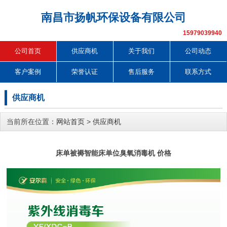
南昌市扬帆环保设备有限公司
15979039940
公司首页
供应商机
关于我们
公司动态
客户案例
荣誉认证
售后服务
联系方式
供应商机
当前所在位置：
网站首页
>
供应商机
床单被褥智能床单位臭氧消毒机 价格