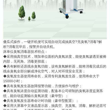
傻瓜式操作，一键开机便可实现自动完成抽真空?充臭氧?消毒?解
析?消毒完毕后，报警并自动关机。
床单位臭氧消毒器技术特点：
◆采用抽真空技术，增加单位面积内臭氧浓度，能使臭氧渗透至被褥
内部，无死角。消毒更彻底；
◆具有解析还原残余臭氧功能，设有臭氧解析器，能将消毒完成后的
残余臭氧全部分解成净化空气，对人对环境安全无害；
◆臭氧发生器使用寿命长，采用专利臭氧发生器，使用寿命大于
15000小时；
◆具有臭氧发生器故障报警功能，方便操作与维护；
◆具有臭氧浓度自动监测功能，配备本公司研制的臭氧浓度监测系
统，能自动监测输出臭氧浓度（豪华型）；
◆具有臭氧发生器寿命计时功能（豪华型配置）；
◆采用大屏幕中文液晶显示器，抽真空、充臭氧、消毒、解析还原可