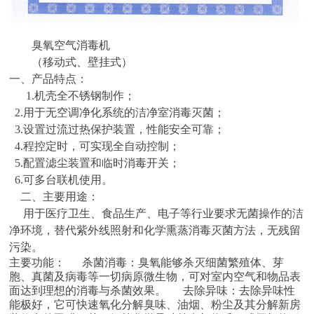
臭氧空气消毒机
（移动式、壁挂式）
一、产品特点：
1.机壳全不锈钢制作；
2.用于无空调净化系统的洁净室消毒灭菌；
3.设置过流过热保护装置，性能安全可靠；
4.程控定时，可实现全自动控制；
5.配置滤尘装置和临时消毒开关；
6.可多台联机使用。
二、主要用途：
用于医疗卫生、食品生产、电子等行业要求无菌操作的洁
净环境，替代紫外线照射和化学熏蒸消毒灭菌方法，无残留
污染。
主要功能：
杀菌消毒：臭氧能够杀灭细菌繁殖体、芽
胞、真菌及病毒等一切病原微生物，可对室内空气和物品表
面达到理想的消毒与杀菌效果。
去除异味：去除异味性
能极好，它可快速氧化分解臭味、油烟、粉尘及其分解新房