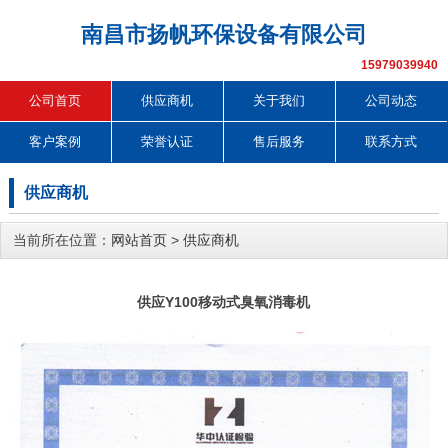
南昌市扬帆环保设备有限公司
15979039940
公司首页
供应商机
关于我们
公司动态
客户案例
荣誉认证
售后服务
联系方式
供应商机
当前所在位置：
网站首页
>
供应商机
供应Y100移动式臭氧消毒机