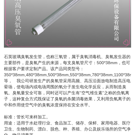
石英玻璃臭氧发生管，也称三氧管，属于臭氧消毒机、臭氧发生器的
主要部件，是臭氧产生的来源，每支臭氧管尺寸：500*38mm，也可
根据客户要求定制产品。该产品同类型号：
350*38mm,480*38mm,500*38mm,550*38mm,780*38mm,1100*38m
等， 我公司研发生产的臭氧管采用高频、高压沿面放电制造高压电
晕场，使电场内或电场周围的氧分子发生电化学反应，从而制造臭
氧。臭氧量安全可靠，同时还可以产生有“空气维生素”之称的负氧离
子，这种复合方式既保证了臭氧的杀菌消毒效果，又利用负氧离子的
中和作用使空气中的臭氧浓度保持在安全水平。
标准：管长可来样加工。
用途：适用于水处理行业、食品加工、储存、保鲜、家用电器、医疗
卫生、生物制药、漂白、脱色、种、养殖、办公及娱乐场所的空气净
化，物品消毒等。