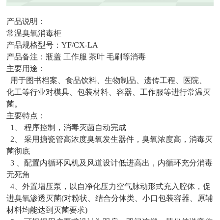
产品说明：
常温臭氧消毒柜
产品规格型号：YF/CX-LA
产品备注：瓶盖 工作服 茶叶 毛刷等消毒
主要用途：
用于图书档案、食品饮料、生物制品、遗传工程、医院、
化工等行业对模具、包装材料、容器、工作服等进行常温灭
菌。
主要特点：
1、 程序控制，消毒灭菌自动完成
2、 采用搪瓷管高浓度臭氧发生器件，臭氧浓度高，消毒灭
菌彻底
3 、配置内循环风机及风道设计低进高出，内循环充分消毒
无死角
4、外置增压泵，以自净化压力空气脉动形式充入腔体，促
进臭氧渗透灭菌(对粉状、结合分体类、小口包装容器、原辅
材料均能达到灭菌要求)