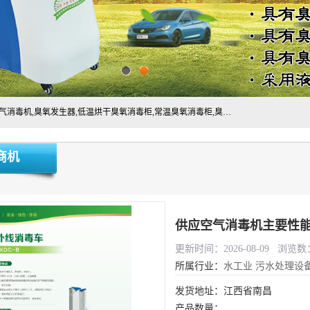
主营:医用空气消毒机，臭氧消空气毒机,循环风紫外线空气消毒机,臭氧发生器,低温烘干臭氧消毒柜,常温臭氧消毒柜,臭氧水消毒机,管道容器臭氧消毒机,内置式臭氧消毒机,外置式臭氧消毒机,床单位臭氧消毒器。医用工作服灭菌柜，医用拖鞋消毒柜,麻醉机内管路消毒机，呼吸机回路消毒机
商机
供应空气消毒机主要性能
更新时间：2026-08-09 浏览数：
所属行业：
水工业
污水处理设
发货地址：江西省南昌
产品数量：