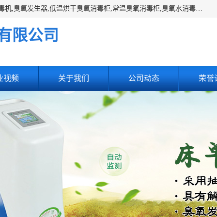
主营:医用空气消毒机，臭氧消空气毒机,循环风紫外线空气消毒机,臭氧发生器,低温烘干臭氧消毒柜,常温臭氧消毒柜,臭氧水消毒机,管道容器臭氧消毒机,内置式臭氧消毒机,外置式臭氧消毒机,床单位臭氧消毒器。医用工作服灭菌柜，医用拖鞋消毒柜,麻醉机内管路消毒机，呼吸机回路消毒机
有限公司
业视频
关于我们
公司动态
荣誉