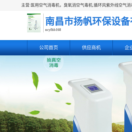
南昌市扬帆环保设备
ncyfhb168
公司首页
供应商机
企