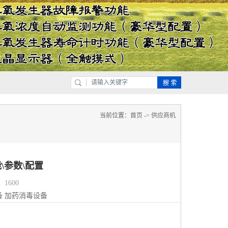
当前位置：
首页
->
供应商机
\参数\配置
1600
备
加药消毒设备