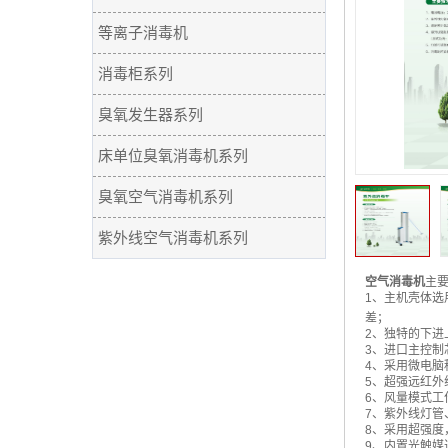
等离子消毒机
消毒柜系列
臭氧发生器系列
床单位臭氧消毒机系列
臭氧空气消毒机系列
紫外线空气消毒机系列
空气消毒机
主
1、主机壳体
差；
2、独特的下
3、进口主控制
4、采用微电脑
5、超强远红外
6、风量模式工
7、紫外线灯管
8、采用超强度
9、内置光触媒