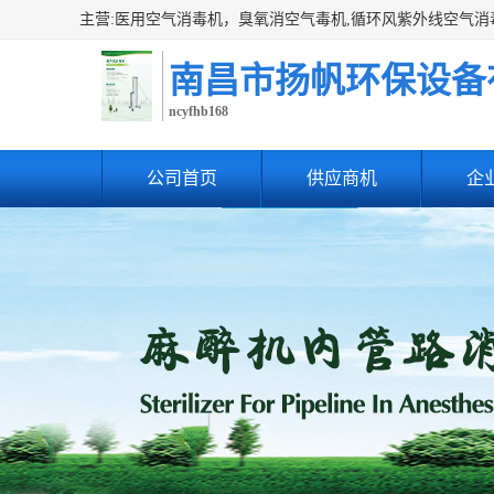
南昌市扬帆环保设备
ncyfhb168
公司首页
供应商机
企