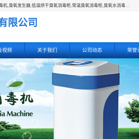
主营:医用空气消毒机，臭氧消空气毒机,循环风紫外线空气消毒机,臭氧发生器,低温烘干臭氧消毒柜,常温臭氧消毒柜,臭氧水消毒机,管道容器臭氧消毒机,内置式臭氧消毒机,外置式臭氧消毒机,床单位臭氧消毒器。医用工作服灭菌柜，医用拖鞋消毒柜,麻醉机内管路消毒机，呼吸机回路消毒机
有限公司
业视频
关于我们
公司动态
荣誉