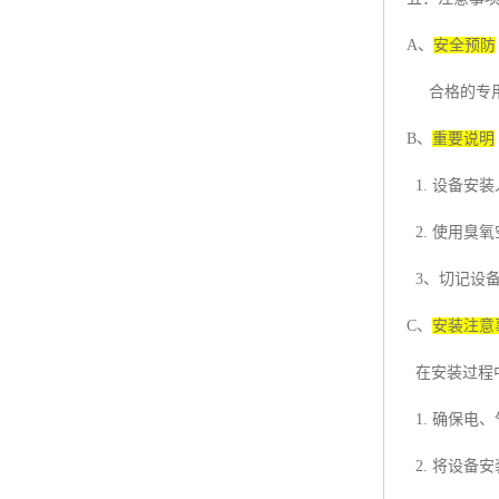
A
、
安全预防
合格的专
B
、
重要说明
1.
设备安装
2.
使用臭氧
3
、切记设
C
、
安装注意
在安装过程
1.
确保电、
2.
将设备安