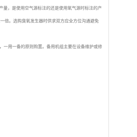
产量，是使用空气源标注的还是使用氧气源时标注的产
近一倍。选购臭氧发生器时供求双方应全方位沟通避免
，一用一备的原则购置。备用机组主要在设备维护或修