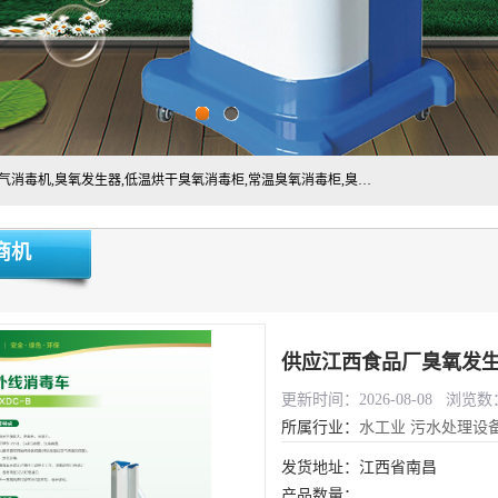
主营:医用空气消毒机，臭氧消空气毒机,循环风紫外线空气消毒机,臭氧发生器,低温烘干臭氧消毒柜,常温臭氧消毒柜,臭氧水消毒机,管道容器臭氧消毒机,内置式臭氧消毒机,外置式臭氧消毒机,床单位臭氧消毒器。医用工作服灭菌柜，医用拖鞋消毒柜,麻醉机内管路消毒机，呼吸机回路消毒机
商机
供应江西食品厂臭氧发生
更新时间：2026-08-08 浏览数：
所属行业：
水工业
污水处理设
发货地址：江西省南昌
产品数量：