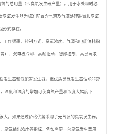
臭氧的总用量（即臭氧发生器产量）。用于水处理时必
度臭氧发生器为标准配置含气源及气源处理装置和臭氧
组形式存在。
、工作频率、控制方式、臭氧浓度、气源和电能消耗指
装置）、双电极冷却、高频驱动、智能控制、高臭氧浓
档发生器和低配置发生器。但优质臭氧发生器性能非常
大，温度和湿度的增加可使臭氧产量和浓度大幅度下
很大。如果通过价格优势采购了无气源的臭氧发生器，
，臭氧输出浓度等指标。例如需要一台臭氧发生器用