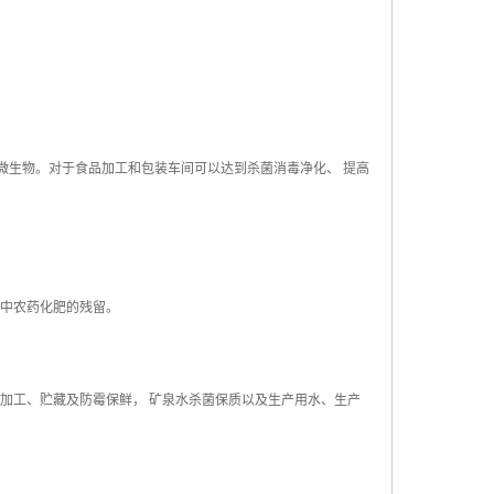
微生物。对于食品加工和包装车间可以达到杀菌消毒净化、 提高
料中农药化肥的残留。
加工、贮藏及防霉保鲜， 矿泉水杀菌保质以及生产用水、生产