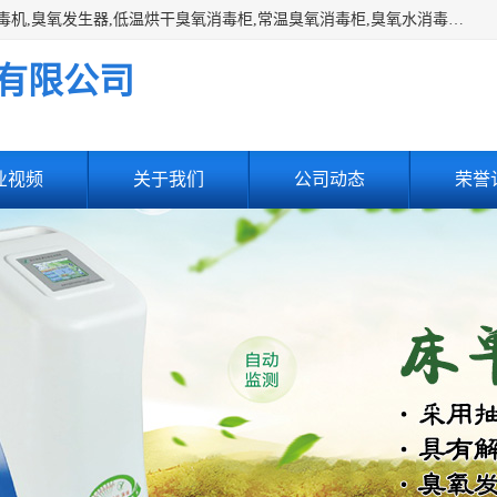
主营:医用空气消毒机，臭氧消空气毒机,循环风紫外线空气消毒机,臭氧发生器,低温烘干臭氧消毒柜,常温臭氧消毒柜,臭氧水消毒机,管道容器臭氧消毒机,内置式臭氧消毒机,外置式臭氧消毒机,床单位臭氧消毒器。医用工作服灭菌柜，医用拖鞋消毒柜,麻醉机内管路消毒机，呼吸机回路消毒机
有限公司
业视频
关于我们
公司动态
荣誉