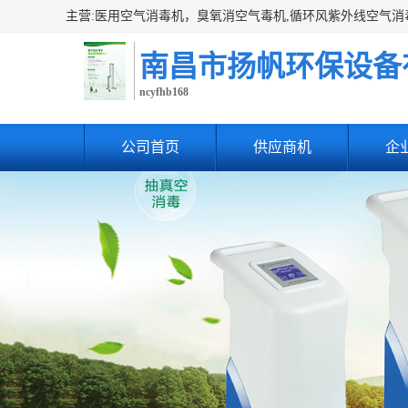
南昌市扬帆环保设备
ncyfhb168
公司首页
供应商机
企