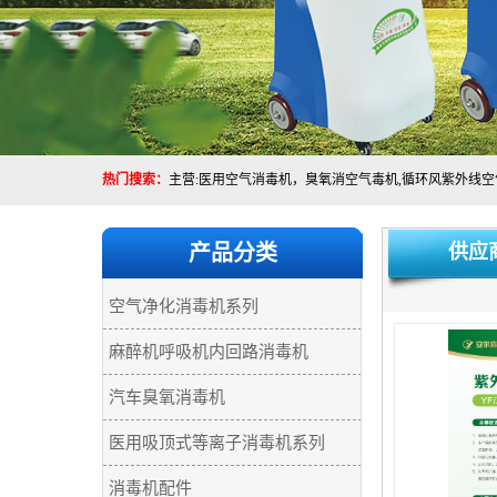
热门搜索：
产品分类
供应
空气净化消毒机系列
麻醉机呼吸机内回路消毒机
汽车臭氧消毒机
医用吸顶式等离子消毒机系列
消毒机配件