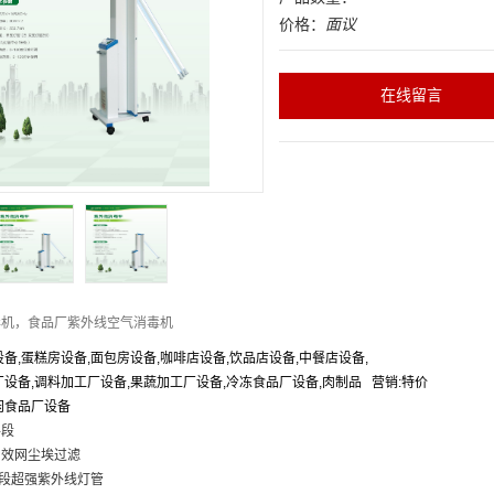
价格：
面议
在线留言
毒机，食品厂紫外线空气消毒机
设备,蛋糕房设备,面包房设备,咖啡店设备,饮品店设备,中餐店设备,
厂设备,调料加工厂设备,果蔬加工厂设备,冷冻食品厂设备,肉制品
营销:特价
闲食品厂设备
手段
效网尘埃过滤
超强紫外线灯管