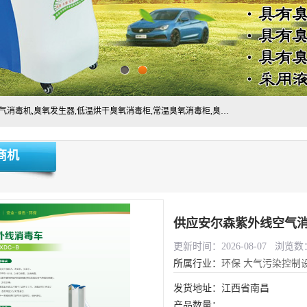
主营:医用空气消毒机，臭氧消空气毒机,循环风紫外线空气消毒机,臭氧发生器,低温烘干臭氧消毒柜,常温臭氧消毒柜,臭氧水消毒机,管道容器臭氧消毒机,内置式臭氧消毒机,外置式臭氧消毒机,床单位臭氧消毒器。医用工作服灭菌柜，医用拖鞋消毒柜,麻醉机内管路消毒机，呼吸机回路消毒机
商机
供应安尔森紫外线空气
更新时间：2026-08-07 浏览数：
所属行业：
环保
大气污染控制
发货地址：江西省南昌
产品数量：