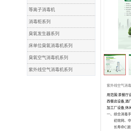
等离子消毒机
消毒柜系列
臭氧发生器系列
床单位臭氧消毒机系列
臭氧空气消毒机系列
紫外线空气消毒机系列
紫外线空气消
用范围:茶餐厅
西餐店设备,酒
加工厂设备,休
一、综合消毒
初效网、中
长寿命C波段