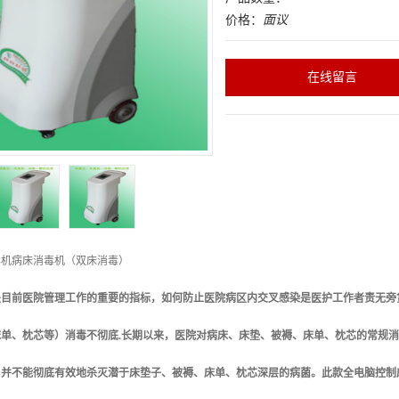
价格：
面议
在线留言
毒机病床消毒机（双床消毒）
是目前医院管理工作的重要的指标，如何防止医院病区内交叉感染是医护工作者责无旁
床单、枕芯等）消毒不彻底.长期以来，医院对病床、床垫、被褥、床单、枕芯的常规
，并不能彻底有效地杀灭潜于床垫子、被褥、床单、枕芯深层的病菌。此款全电脑控制