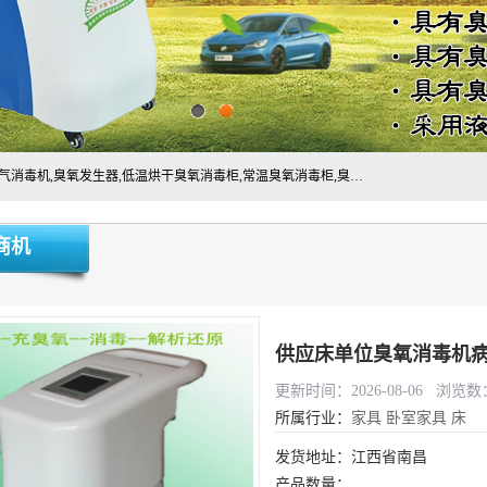
主营:医用空气消毒机，臭氧消空气毒机,循环风紫外线空气消毒机,臭氧发生器,低温烘干臭氧消毒柜,常温臭氧消毒柜,臭氧水消毒机,管道容器臭氧消毒机,内置式臭氧消毒机,外置式臭氧消毒机,床单位臭氧消毒器。医用工作服灭菌柜，医用拖鞋消毒柜,麻醉机内管路消毒机，呼吸机回路消毒机
商机
供应床单位臭氧消毒机
更新时间：2026-08-06 浏览数：
所属行业：
家具
卧室家具
床
发货地址：江西省南昌
产品数量：