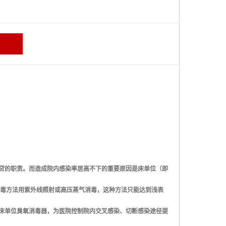
贷的职责。而造成院内感染率居高不下的重要原因是床单位（即
消毒方法用紫外线照射或高压蒸气消毒，这种方法只能达到浅表
床单位臭氧消毒器，为医院控制院内交叉感染、切断感染途径提