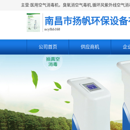
南昌市扬帆环保设备
ncyfhb168
公司首页
供应商机
企