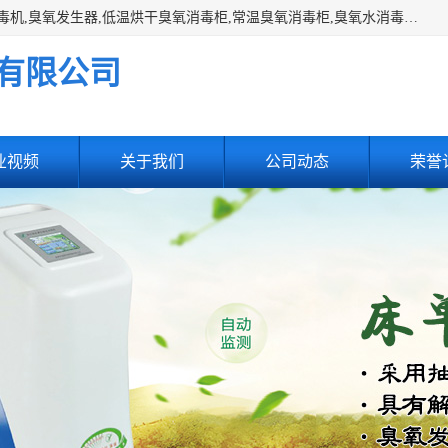
主营:医用空气消毒机，臭氧消空气毒机,循环风紫外线空气消毒机,臭氧发生器,低温烘干臭氧消毒柜,常温臭氧消毒柜,臭氧水消毒机,管道容器臭氧消毒机,内置式臭氧消毒机,外置式臭氧消毒机,床单位臭氧消毒器。医用工作服灭菌柜，医用拖鞋消毒柜,麻醉机内管路消毒机，呼吸机回路消毒机
有限公司
业视频
关于我们
公司动态
荣誉