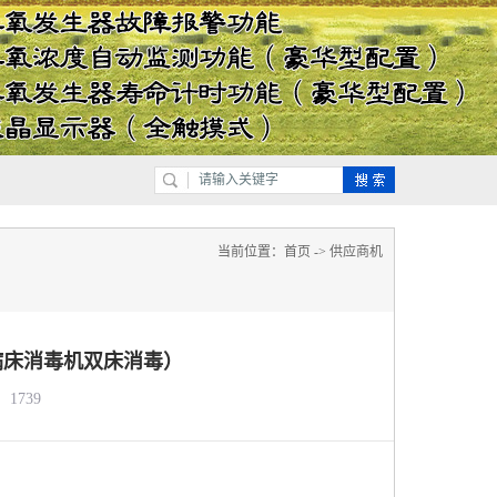
当前位置：
首页
->
供应商机
病床消毒机双床消毒）
1739