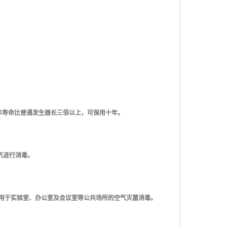
工作寿命比普通发生器长三倍以上，可保用十年。
气进行消毒。
适用于实验室、办公室及会议室等公共场所的空气灭菌消毒。