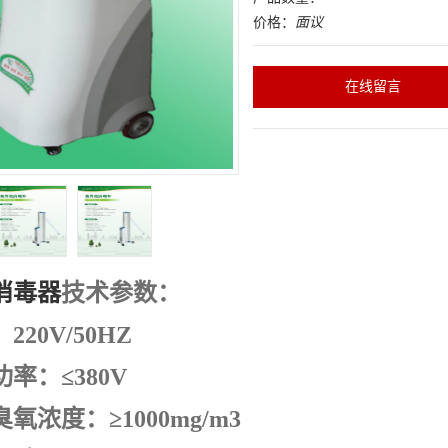
价格：
面议
在线留言
消毒器
技术参数：
20V/50HZ
率：≤380V
氧浓度：≥1000mg/m3