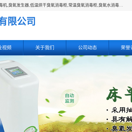
主营:医用空气消毒机，臭氧消空气毒机,循环风紫外线空气消毒机,臭氧发生器,低温烘干臭氧消毒柜,常温臭氧消毒柜,臭氧水消毒机,管道容器臭氧消毒机,内置式臭氧消毒机,外置式臭氧消毒机,床单位臭氧消毒器。医用工作服灭菌柜，医用拖鞋消毒柜,麻醉机内管路消毒机，呼吸机回路消毒机
有限公司
业视频
关于我们
公司动态
荣誉