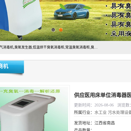
主营:医用空气消毒机，臭氧消空气毒机,循环风紫外线空气消毒机,臭氧发生器,低温烘干臭氧消毒柜,常温臭氧消毒柜,臭氧水消毒机,管道容器臭氧消毒机,内置式臭氧消毒机,外置式臭氧消毒机,床单位臭氧消毒器。医用工作服灭菌柜，医用拖鞋消毒柜,麻醉机内管路消毒机，呼吸机回路消毒机
商机
供应医用床单位消毒器医
更新时间：2026-08-06 浏览数：
所属行业：
水工业
污水处理设
发货地址：江西省南昌
产品数量：