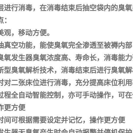
层进行消毒，在消毒结束后抽空袋内的臭氧
点：
美观，移动方便。
抽真空功能，能使臭氧完全渗透至被褥内部
臭氧发生器
臭氧浓度高、寿命长，消毒能力
新型臭氧解析技术，消毒结束后进行臭氧解
时对二张床位进行消毒，充分提高床位利用
过程全自动智能控制，亦可手动操作，可在
作更方便
时间可根据需要设定并记忆，操作更方便
发生器
无臭氧产生时会自动报警并停机保护