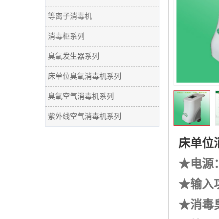
等离子消毒机
消毒柜系列
臭氧发生器系列
床单位臭氧消毒机系列
臭氧空气消毒机系列
紫外线空气消毒机系列
床单位
★电源：2
★输入功
★消毒臭