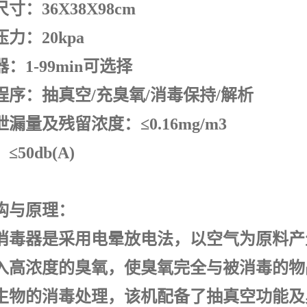
寸：36X38X98cm
力：20kpa
：1-99min可选择
程序：抽真空/充臭氧/消毒保持/解析
漏量及残留浓度：≤0.16mg/m3
50db(A)
构与原理：
消毒器是采用电晕放电法，以空气为原料产
入高浓度的臭氧，使臭氧完全与被消毒的物
生物的消毒处理，该机配备了抽真空功能及