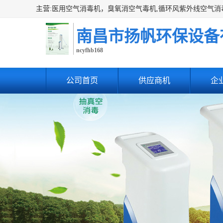
南昌市扬帆环保设备
ncyfhb168
公司首页
供应商机
企