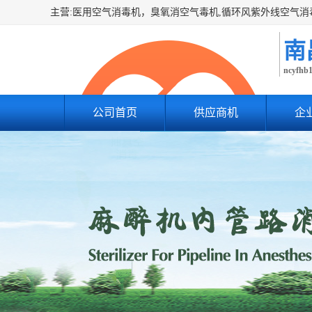
南
ncyfhb
公司首页
供应商机
企