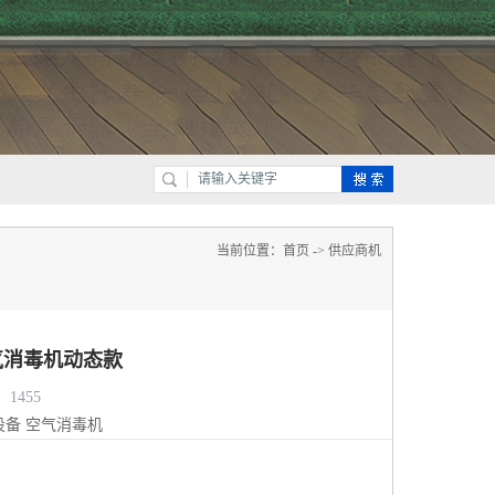
当前位置：
首页
->
供应商机
气消毒机动态款
1455
设备
空气消毒机