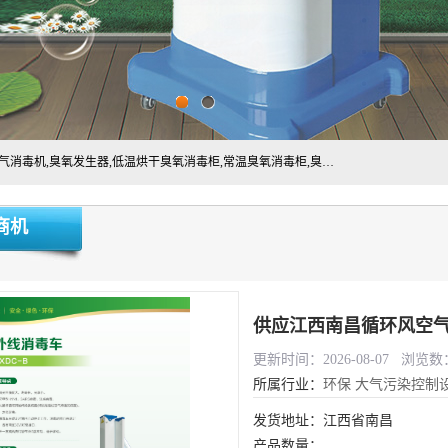
主营:医用空气消毒机，臭氧消空气毒机,循环风紫外线空气消毒机,臭氧发生器,低温烘干臭氧消毒柜,常温臭氧消毒柜,臭氧水消毒机,管道容器臭氧消毒机,内置式臭氧消毒机,外置式臭氧消毒机,床单位臭氧消毒器。医用工作服灭菌柜，医用拖鞋消毒柜,麻醉机内管路消毒机，呼吸机回路消毒机
商机
供应江西南昌循环风空
更新时间：2026-08-07 浏览数：
所属行业：
环保
大气污染控制
发货地址：江西省南昌
产品数量：