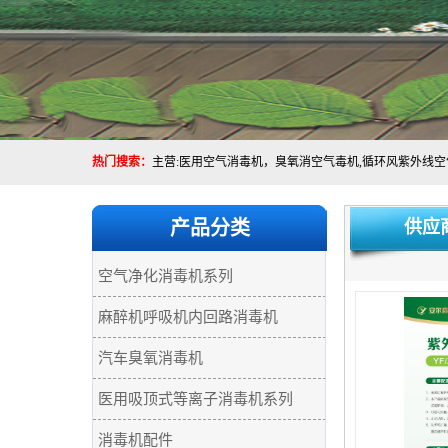
热门搜索：
产品分类
供应
空气净化消毒机系列
麻醉机呼吸机内回路消毒机
汽车臭氧消毒机
医用吸顶式等离子消毒机系列
消毒机配件