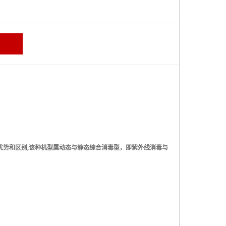
优势和区别
,
该种机型属动态与静态综合消毒型，即紫外线消毒与