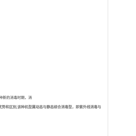
种新的消毒时期，消
优势和区别
,
该种机型属动态与静态综合消毒型，即紫外线消毒与