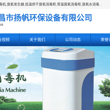
主营:医用空气消毒机，臭氧消空气毒机,循环风紫外线空气消毒机,臭氧发生器,低温烘干臭氧消毒柜,常温臭氧消毒柜,臭氧水消毒机,管道容器臭氧消毒机,内置式臭氧消毒机,外置式臭氧消毒机,床单位臭氧消毒器。医用工作服灭菌柜，医用拖鞋消毒柜,麻醉机内管路消毒机，呼吸机回路消毒机
昌市扬帆环保设备有限公司
168
业视频
关于我们
公司动态
荣誉