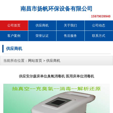
南昌市扬帆环保设备有限公司
15979039940
公司首页
供应商机
关于我们
公司动态
客户案例
荣誉认证
售后服务
联系方式
供应商机
当前所在位置：
网站首页
>
供应商机
供应安尔森床单位臭氧消毒机 医用床单位消毒机