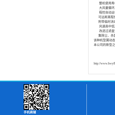
整机使用寿
大风量循环
程控自动运
可远距离程
附带临时消
风速高中低
改进过滤盒
集除尘、杀
该种机型属动
本公司的新型
http://www.hwy
手机商铺