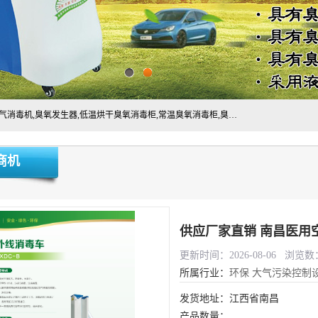
主营:医用空气消毒机，臭氧消空气毒机,循环风紫外线空气消毒机,臭氧发生器,低温烘干臭氧消毒柜,常温臭氧消毒柜,臭氧水消毒机,管道容器臭氧消毒机,内置式臭氧消毒机,外置式臭氧消毒机,床单位臭氧消毒器。医用工作服灭菌柜，医用拖鞋消毒柜,麻醉机内管路消毒机，呼吸机回路消毒机
商机
供应厂家直销 南昌医用
更新时间：2026-08-06 浏览数：
所属行业：
环保
大气污染控制
发货地址：江西省南昌
产品数量：