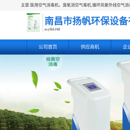
南昌市扬帆环保设备
ncyfhb168
公司首页
供应商机
企