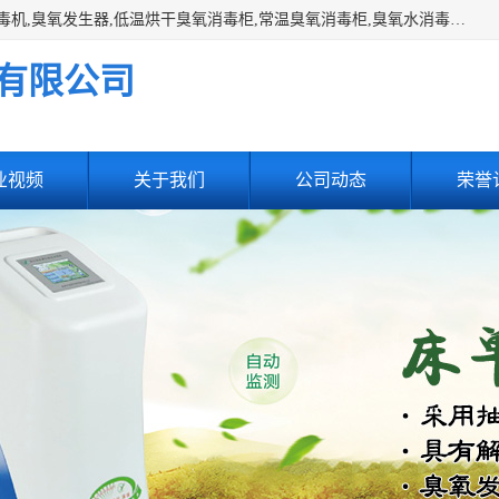
主营:医用空气消毒机，臭氧消空气毒机,循环风紫外线空气消毒机,臭氧发生器,低温烘干臭氧消毒柜,常温臭氧消毒柜,臭氧水消毒机,管道容器臭氧消毒机,内置式臭氧消毒机,外置式臭氧消毒机,床单位臭氧消毒器。医用工作服灭菌柜，医用拖鞋消毒柜,麻醉机内管路消毒机，呼吸机回路消毒机
有限公司
业视频
关于我们
公司动态
荣誉