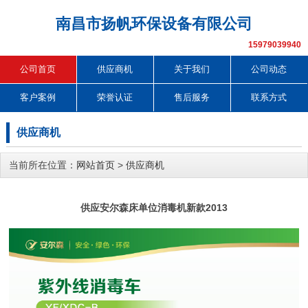
南昌市扬帆环保设备有限公司
15979039940
公司首页
供应商机
关于我们
公司动态
客户案例
荣誉认证
售后服务
联系方式
供应商机
当前所在位置：
网站首页
>
供应商机
供应安尔森床单位消毒机新款2013