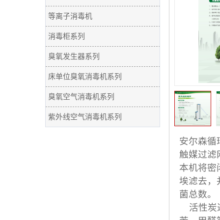
等离子消毒机
消毒柜系列
臭氧发生器系列
床单位臭氧消毒机系列
臭氧空气消毒机系列
紫外线空气消毒机系列
安尔森循
触媒过滤
本机将密
埃滤去，
菌总数。
活性炭过