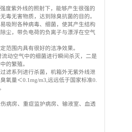
高强度紫外线的照射下，能够产生很强的
等无毒无害物质，达到除臭抗菌的目的。
更易吸附各种病毒、细菌，使其产生结构
烟除尘，带负电荷的负离子与漂浮在空气
一定范围内具有很好的洁净效果。
对流动空气中的细菌进行瞬间杀灭，二是
统中的繁殖。
对过滤系列进行杀菌，机箱外无紫外线泄
＜0.1mg/m3,远远低于国家标准0.
。
伤病房、重症监护病房、输液室、血透