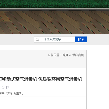
当前位置：
首页
->
供应商机
可移动式空气消毒机 优质循环风空气消毒机
1417
设备
空气消毒机