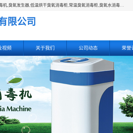
主营:医用空气消毒机，臭氧消空气毒机,循环风紫外线空气消毒机,臭氧发生器,低温烘干臭氧消毒柜,常温臭氧消毒柜,臭氧水消毒机,管道容器臭氧消毒机,内置式臭氧消毒机,外置式臭氧消毒机,床单位臭氧消毒器。医用工作服灭菌柜，医用拖鞋消毒柜,麻醉机内管路消毒机，呼吸机回路消毒机
有限公司
业视频
关于我们
公司动态
荣誉