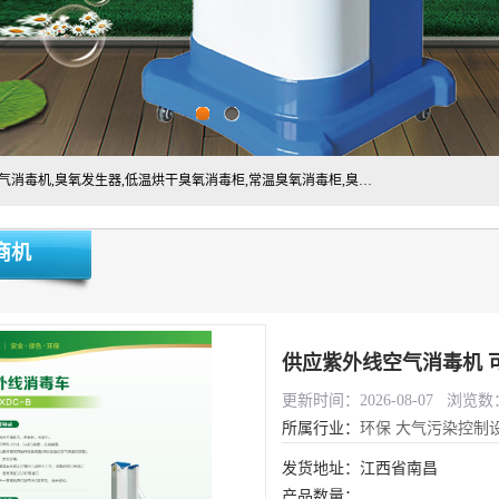
主营:医用空气消毒机，臭氧消空气毒机,循环风紫外线空气消毒机,臭氧发生器,低温烘干臭氧消毒柜,常温臭氧消毒柜,臭氧水消毒机,管道容器臭氧消毒机,内置式臭氧消毒机,外置式臭氧消毒机,床单位臭氧消毒器。医用工作服灭菌柜，医用拖鞋消毒柜,麻醉机内管路消毒机，呼吸机回路消毒机
商机
供应紫外线空气消毒机 
更新时间：2026-08-07 浏览数：
所属行业：
环保
大气污染控制
发货地址：江西省南昌
产品数量：