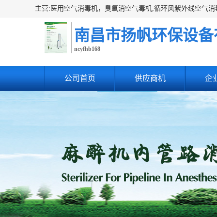
南昌市扬帆环保设备
ncyfhb168
公司首页
供应商机
企