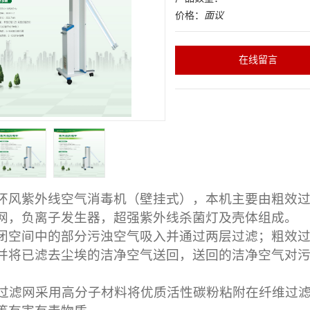
价格：
面议
在线留言
环风紫外线空气消毒机（壁挂式），本机主要由粗效
网，负离子发生器，超强紫外线杀菌灯及壳体组成。
闭空间中的部分污浊空气吸入并通过两层过滤；粗效
并将已滤去尘埃的洁净空气送回，送回的洁净空气对
滤网采用高分子材料将优质活性碳粉粘附在纤维过滤