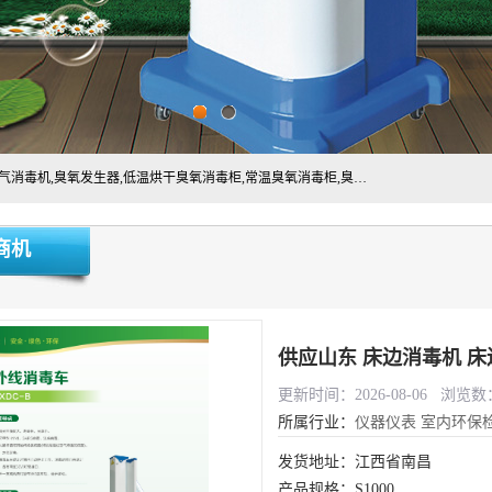
主营:医用空气消毒机，臭氧消空气毒机,循环风紫外线空气消毒机,臭氧发生器,低温烘干臭氧消毒柜,常温臭氧消毒柜,臭氧水消毒机,管道容器臭氧消毒机,内置式臭氧消毒机,外置式臭氧消毒机,床单位臭氧消毒器。医用工作服灭菌柜，医用拖鞋消毒柜,麻醉机内管路消毒机，呼吸机回路消毒机
商机
供应山东 床边消毒机 
更新时间：2026-08-06 浏览数：
所属行业：
仪器仪表
室内环保
发货地址：江西省南昌
产品规格：S1000