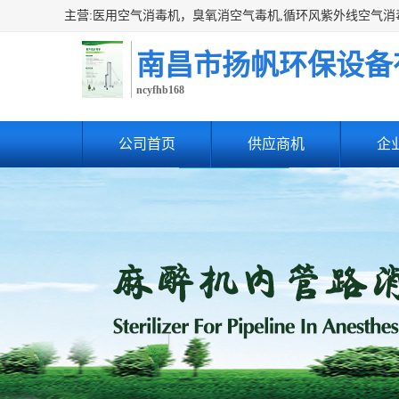
南昌市扬帆环保设备
ncyfhb168
公司首页
供应商机
企