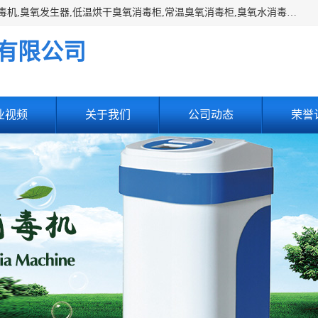
主营:医用空气消毒机，臭氧消空气毒机,循环风紫外线空气消毒机,臭氧发生器,低温烘干臭氧消毒柜,常温臭氧消毒柜,臭氧水消毒机,管道容器臭氧消毒机,内置式臭氧消毒机,外置式臭氧消毒机,床单位臭氧消毒器。医用工作服灭菌柜，医用拖鞋消毒柜,麻醉机内管路消毒机，呼吸机回路消毒机
有限公司
业视频
关于我们
公司动态
荣誉