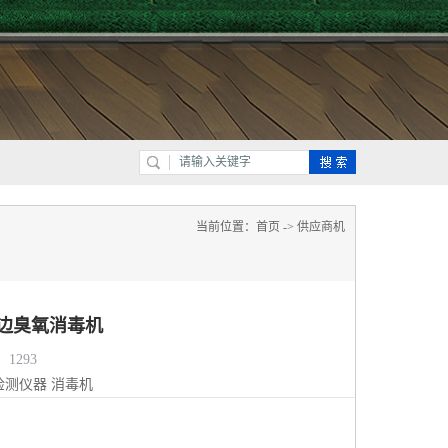
当前位置：
首页
->
供应商机
床边臭氧消毒机
1293
检测仪器
消毒机