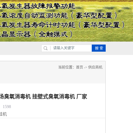
当前位置：
首页
->
供应商机
鸡场臭氧消毒机 挂壁式臭氧消毒机 厂家
1598
挂机