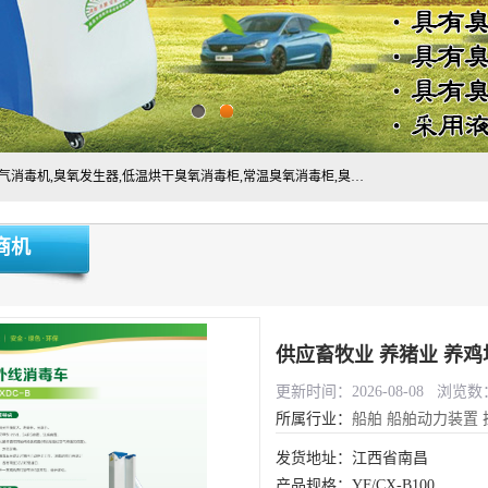
主营:医用空气消毒机，臭氧消空气毒机,循环风紫外线空气消毒机,臭氧发生器,低温烘干臭氧消毒柜,常温臭氧消毒柜,臭氧水消毒机,管道容器臭氧消毒机,内置式臭氧消毒机,外置式臭氧消毒机,床单位臭氧消毒器。医用工作服灭菌柜，医用拖鞋消毒柜,麻醉机内管路消毒机，呼吸机回路消毒机
商机
供应畜牧业 养猪业 养
更新时间：2026-08-08 浏览数：
所属行业：
船舶
船舶动力装置
发货地址：江西省南昌
产品规格：YF/CX-B100