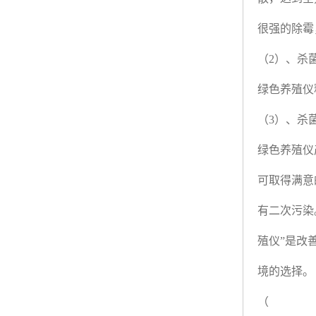
很强的除霉
（
2
）、杀
绿色养殖仪
（
3
）、杀
绿色养殖仪
可取得满意
有二次污染
殖仪
”
是改
境的选择。
（