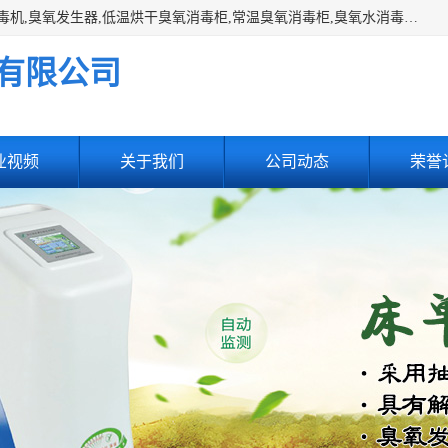
主营:医用空气消毒机，臭氧消空气毒机,循环风紫外线空气消毒机,臭氧发生器,低温烘干臭氧消毒柜,常温臭氧消毒柜,臭氧水消毒机,管道容器臭氧消毒机,内置式臭氧消毒机,外置式臭氧消毒机,床单位臭氧消毒器。医用工作服灭菌柜，医用拖鞋消毒柜,麻醉机内管路消毒机，呼吸机回路消毒机
有限公司
业视频
关于我们
公司动态
荣誉