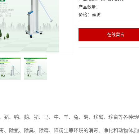
产品数量：
价格：
面议
在线留言
、猪、鸭、鹅、猪、马、牛、羊、兔、鸽、珍禽、珍畜等各种动
毒、除氨、除臭、除霉、降粉尘等环境的消毒、净化和动物体质