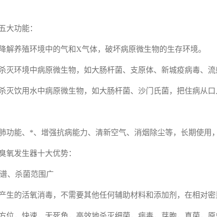
五大功能：
降解养殖环境中的气和X气体，破坏病原微生物的生存环境。
杀灭环境中病原微生物，如大肠杆菌、支原体、新城疫病毒、流
杀灭饮用水中病原微生物，如大肠杆菌、沙门氏菌，把住病从口
肺功能、*、增强抗病能力、清新空气、消烟除尘等，长期使用
臭氧发生器十大优势：
谱、杀菌范围广
产生的活氧消毒，不需要其他任何辅助材料和添加剂，在相对密
方位，快速，无死角，高效地杀灭细菌，病毒，芽胞，真菌，原