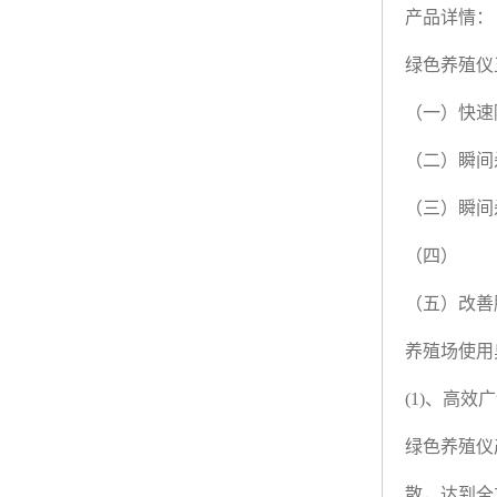
产品详情：
绿色养殖仪
（一）快速
（二）瞬间
（三）瞬间
（四）
（五）改善
养殖场使用
(1)
、高效广
绿色养殖仪
散，达到全