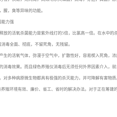
，腥，臭等异味的功能。
菌能力强
释放的活氧杀菌能力是紫外线灯的
5
倍，比氯高一倍。在水中的
菌消毒全面、彻底，不留死角，无残留。
产生的活氧气体，弥漫于空气中，扩散性好，容易楔入死角，浓
的消毒效果。而且绿色养殖仪消毒后无须任何外界因素介入，就
。对多种病原微生物都具有极强的杀灭能力，并可降解有害物质
善养殖环境有效、廉价、省工、省时的解决办法。对于正在筹建