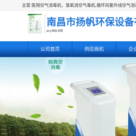
南昌市扬帆环保设备
ncyfhb168
公司首页
供应商机
企