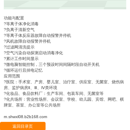
功能与配置
?等离子体净化消毒
?负离子清新空气
?等离子体反应器故障自动报警并停机
?风机故障自动报警并停机
?过滤网清洗提示
?空气污染自动探测启动消毒净化
?累计工作时间显示
?微电脑智能控制，三个预设时间间隔时段自动开关机
?循环运行且掉电记忆
应用范围
?医院：手术室、产房、婴儿室、治疗室、供应室、无菌室、烧伤病
房、监护病房Ⅱ、Ⅲ、Ⅳ类环境
?化妆品、食品饮料厂：生产车间、包装车间、无菌室等
?化共场所：营业性场所、会议室、学校、幼儿园、宾馆、网吧、棋
牌室、茶室、办公室等公共场所
m.shwxl08.b2b168.com
返回目录页