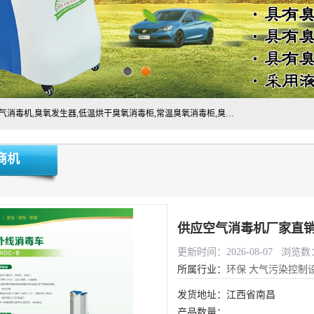
主营:医用空气消毒机，臭氧消空气毒机,循环风紫外线空气消毒机,臭氧发生器,低温烘干臭氧消毒柜,常温臭氧消毒柜,臭氧水消毒机,管道容器臭氧消毒机,内置式臭氧消毒机,外置式臭氧消毒机,床单位臭氧消毒器。医用工作服灭菌柜，医用拖鞋消毒柜,麻醉机内管路消毒机，呼吸机回路消毒机
商机
供应空气消毒机厂家直
更新时间：2026-08-07 浏览数：
所属行业：
环保
大气污染控制
发货地址：江西省南昌
产品数量：