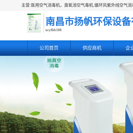
南昌市扬帆环保设备
ncyfhb168
公司首页
供应商机
企