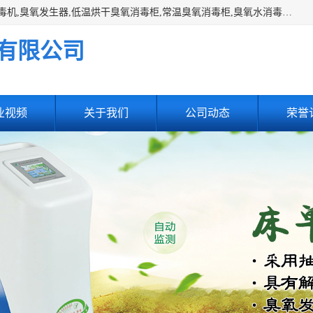
主营:医用空气消毒机，臭氧消空气毒机,循环风紫外线空气消毒机,臭氧发生器,低温烘干臭氧消毒柜,常温臭氧消毒柜,臭氧水消毒机,管道容器臭氧消毒机,内置式臭氧消毒机,外置式臭氧消毒机,床单位臭氧消毒器。医用工作服灭菌柜，医用拖鞋消毒柜,麻醉机内管路消毒机，呼吸机回路消毒机
有限公司
业视频
关于我们
公司动态
荣誉