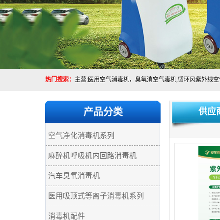
热门搜索：
产品分类
供应
空气净化消毒机系列
麻醉机呼吸机内回路消毒机
汽车臭氧消毒机
医用吸顶式等离子消毒机系列
消毒机配件