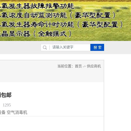
当前位置：
首页
->
供应商机
销包邮
1295
设备
空气消毒机