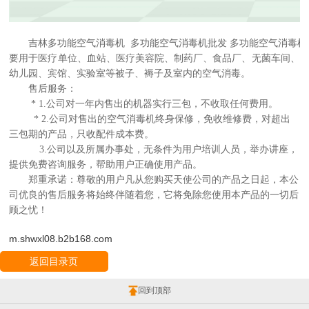
吉林多功能空气消毒机 多功能空气消毒机批发 多功能空气消毒
要用于医疗单位、血站、医疗美容院、制药厂、食品厂、无菌车间、
幼儿园、宾馆、实验室等被子、褥子及室内的空气消毒。
售后服务：
* 1.公司对一年内售出的机器实行三包，不收取任何费用。
* 2.公司对售出的空气消毒机终身保修，免收维修费，对超出
三包期的产品，只收配件成本费。
3.公司以及所属办事处，无条件为用户培训人员，举办讲座，
提供免费咨询服务，帮助用户正确使用产品。
郑重承诺：尊敬的用户凡从您购买天使公司的产品之日起，本公
司优良的售后服务将始终伴随着您，它将免除您使用本产品的一切后
顾之忧！
m.shwxl08.b2b168.com
返回目录页
回到顶部