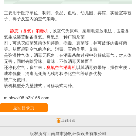
主要用于医疗单位、制药、食品、血站、幼儿园、宾馆、实验室等被
子、褥子及室内的空气消毒。
静态（臭氧）消毒机
，以空气为原料、采用电晕放电法，击发臭
氧生成装置制备臭氧。臭氧是一种广谱杀菌
剂，可杀灭细菌繁殖体和芽胞、病毒、真菌等，并可破坏肉毒杆菌
等。从而起到空气的净化、消毒、灭菌作用。臭氧
是弥漫性气体，消毒无死角，在消毒杀菌过程中分解成毒气，对人体
无害，同时去除异味、霉味，不仅消毒灭菌而且
还净化空气，多年来，
臭氧空气消毒机
以其消毒效果好，操作主便，
成本低廉，消毒无死角无残毒和净化空气等诸多优势
被广泛使用。
该机机型分为壁挂式，可移动式两种。
m.shwxl08.b2b168.com
返回目录页
回到顶部
版权所有：南昌市扬帆环保设备有限公司