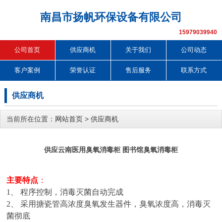
南昌市扬帆环保设备有限公司
15979039940
公司首页
供应商机
关于我们
公司动态
客户案例
荣誉认证
售后服务
联系方式
供应商机
当前所在位置：
网站首页
>
供应商机
供应云南医用臭氧消毒柜 图书馆臭氧消毒柜
主要特点
：
1
、
程序控制，消毒灭菌自动完成
2
、
采用搪瓷管高浓度臭氧发生器件，臭氧浓度高，消毒灭
菌彻底