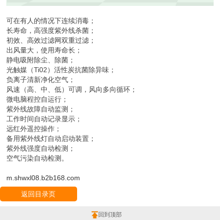
可在有人的情况下连续消毒；
长寿命，高强度紫外线杀菌；
初效、高效过滤网双重过滤；
出风量大，使用寿命长；
静电吸附除尘、除菌；
光触媒（Ti02）活性炭抗菌除异味；
负离子清新净化空气；
风速（高、中、低）可调，风向多向循环；
微电脑程控自运行；
紫外线故障自动监测；
工作时间自动记录显示；
远红外遥控操作；
备用紫外线灯自动启动装置；
紫外线强度自动检测；
空气污染自动检测。
m.shwxl08.b2b168.com
返回目录页
回到顶部