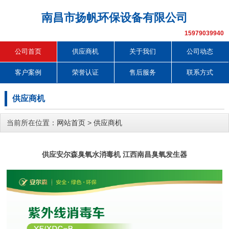
南昌市扬帆环保设备有限公司
15979039940
公司首页
供应商机
关于我们
公司动态
客户案例
荣誉认证
售后服务
联系方式
供应商机
当前所在位置：
网站首页
>
供应商机
供应安尔森臭氧水消毒机 江西南昌臭氧发生器