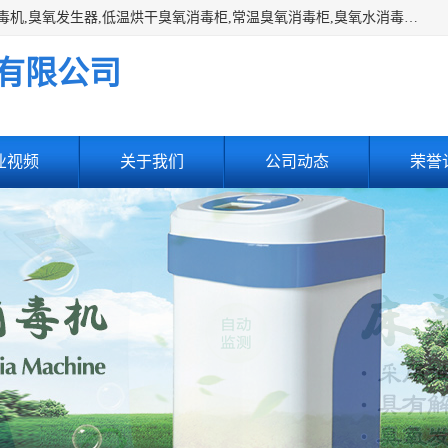
主营:医用空气消毒机，臭氧消空气毒机,循环风紫外线空气消毒机,臭氧发生器,低温烘干臭氧消毒柜,常温臭氧消毒柜,臭氧水消毒机,管道容器臭氧消毒机,内置式臭氧消毒机,外置式臭氧消毒机,床单位臭氧消毒器。医用工作服灭菌柜，医用拖鞋消毒柜,麻醉机内管路消毒机，呼吸机回路消毒机
有限公司
业视频
关于我们
公司动态
荣誉