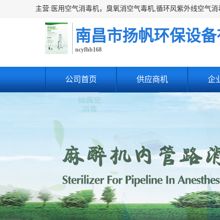
南昌市扬帆环保设备
ncyfhb168
公司首页
供应商机
企