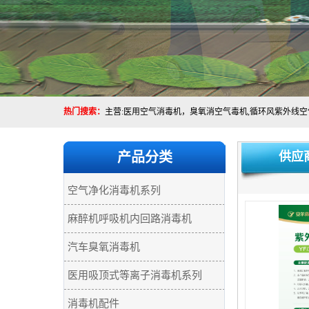
热门搜索：
产品分类
供应
空气净化消毒机系列
麻醉机呼吸机内回路消毒机
汽车臭氧消毒机
医用吸顶式等离子消毒机系列
消毒机配件