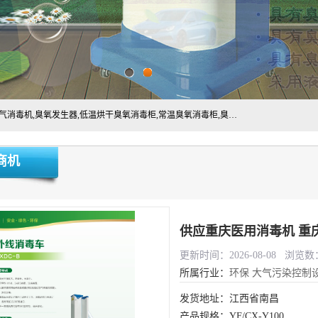
主营:医用空气消毒机，臭氧消空气毒机,循环风紫外线空气消毒机,臭氧发生器,低温烘干臭氧消毒柜,常温臭氧消毒柜,臭氧水消毒机,管道容器臭氧消毒机,内置式臭氧消毒机,外置式臭氧消毒机,床单位臭氧消毒器。医用工作服灭菌柜，医用拖鞋消毒柜,麻醉机内管路消毒机，呼吸机回路消毒机
商机
更新时间：2026-08-08 浏览数：
所属行业：
环保
大气污染控制
发货地址：江西省南昌
产品规格：YF/CX-Y100