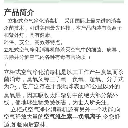
产品简介
立柜式空气净化消毒机，采用国际上最先进的消毒
杀菌技术，引进美国最先科技，本产品内装有负离子
和紫外灯，具有健康、
环保、安全、高效等特点。
立柜式空气净化消毒机能杀灭空气中的细菌、病毒，
去除并分解空气内各种有毒有害物质（
）
立柜式空气净化消毒机是以其工作产生臭氧而杀
菌消毒，臭氧又称三子氧、负氧、超氧、分子式
为
O
，它广泛存在于跟地球表面
20
公里以外的
3
臭氧层，因其吸收太阳辐射中的绝大部分紫外
线，使地球生物免受伤害，为世人所关注。
立柜式空气净化消毒机还有另外一个功能
,
向
空气释放大量的
空气维生素
---
负氧离子
,
令您舒
适
,
如临雨后森林。