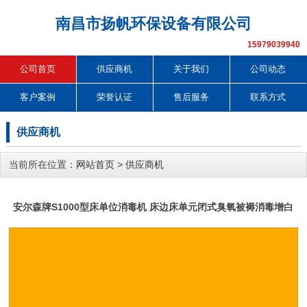
南昌市扬帆环保设备有限公司
15979039940
公司首页
供应商机
关于我们
公司动态
客户案例
荣誉认证
售后服务
联系方式
供应商机
当前所在位置：
网站首页
>
供应商机
安尔森牌S1000型床单位消毒机 床边床单元闭式臭氧被褥消毒增白