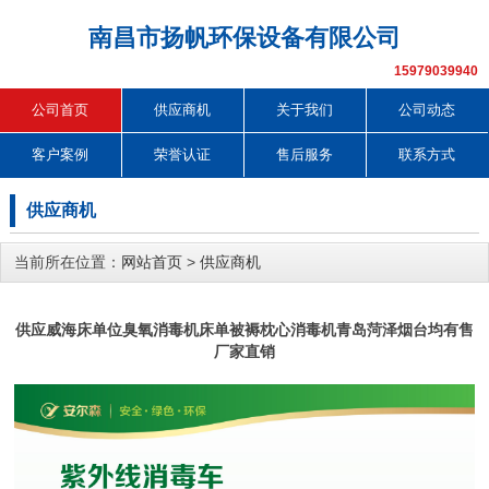
南昌市扬帆环保设备有限公司
15979039940
公司首页
供应商机
关于我们
公司动态
客户案例
荣誉认证
售后服务
联系方式
供应商机
当前所在位置：
网站首页
>
供应商机
供应威海床单位臭氧消毒机床单被褥枕心消毒机青岛菏泽烟台均有售
厂家直销