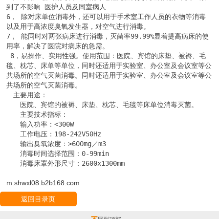
到了不影响 医护人员及同室病人

6， 除对床单位消毒外，还可以用于手术室工作人员的衣物等消毒
以及用于高浓度臭氧发生器，对空气进行消毒。

7， 能同时对两张病床进行消毒，灭菌率99.99%显着提高病床的使
用率，解决了医院对病床的急需。

 8，易操作、实用性强。使用范围：医院、宾馆的床垫、被褥、毛
毯、枕芯、床单等单位，同时还适用于实验室、办公室及会议室等公
共场所的空气灭菌消毒。同时还适用于实验室、办公室及会议室等公
共场所的空气灭菌消毒。

　主要用途： 

　　医院、宾馆的被褥、床垫、枕芯、毛毯等床单位消毒灭菌。

　　主要技术指标： 

　　输入功率：<300W 

　　工作电压：198-242V50Hz 

　　输出臭氧浓度：>600mg／m3 

　　消毒时间选择范围：0-99min 

　　消毒床罩外形尺寸：2600x1300mm
m.shwxl08.b2b168.com
返回目录页